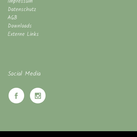
Impressum
Datenschutz
AGB
Downloads
Externe Links
Social Media