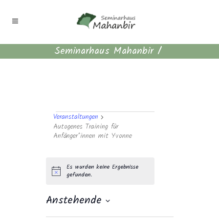
Seminarhaus Mahanbir
/
Veranstaltungen
Veranstaltungen
Autogenes Training für
Anfänger*innen mit Yvonne
Es wurden keine Ergebnisse
Hinweis
gefunden.
Anstehende
Datum