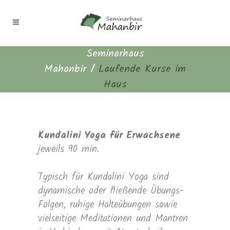
Seminarhaus
Mahanbir
/
Laufende Kurse im
Haus
Kundalini Yoga für Erwachsene
jeweils 90 min.
Typisch für Kundalini Yoga sind
dynamische oder fließende Übungs-
Folgen, ruhige Halteübungen sowie
vielseitige Meditationen und Mantren