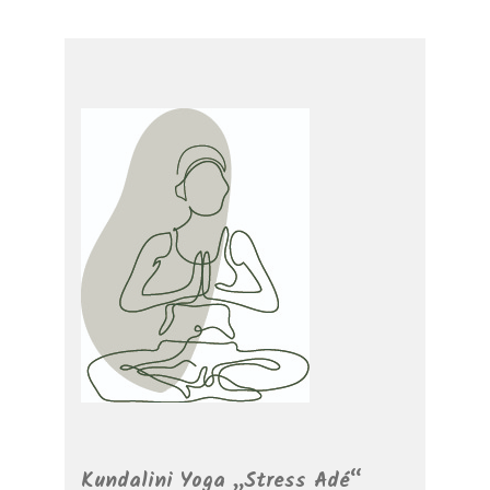
Kundalini Yoga „Stress Adé“