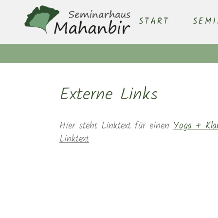
START
SEM
Externe Links
Hier steht Linktext für einen
Yoga + Kla
Linktext