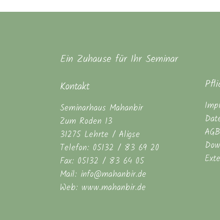
Ein Zuhause für Ihr Seminar
Pfl
Kontakt
Imp
Seminarhaus Mahanbir
Dat
Zum Roden 13
AGB
31275 Lehrte / Aligse
Dow
Telefon: 05132 / 83 69 20
Ext
Fax: 05132 / 83 64 05
Mail: info@mahanbir.de
Web: www.mahanbir.de