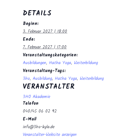
DETAILS
Beginn:
3. Februar 2027 | 18:00
Ende:
7. Februar 2027 | 17:00
Veranstaltungskategorien:
Ausbildungen
,
Hatha Yoga
,
Weiterbildung
Veranstaltung-Tags:
3ho
,
Ausbildung
,
Hatha Yoga
,
Weiterbildung
VERANSTALTER
3HO Akademie
Telefon
040/45 06 02 92
E-Mail
info@3ho-kyla.de
Veranstalter-Website anzeigen