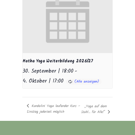
Hatha Yoga Weiterbildung 2026/27
30. September | 18:00
-
4. Oktober | 17:00
Kundalini Yoga laufender Kurs –
„Yoga auf dem
Einstieg jederzeit möglich
Stuhl… für Alle!“