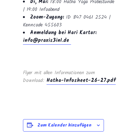
Di, Mai:
18:00 Hatha Yoga Probestunde
| 19:00 Infoabend
Zoom-Zugang:
ID 847 0461 2524 |
Kenncode 455603
Anmeldung bei Hari Kartar:
info@praxis3in1.de
Flyer mit allen Informationen zum
Download:
Hatha-Infosheet-26-27.pdf
Zum Kalender hinzufügen