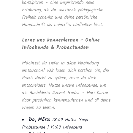
konzipieren – eine inspirierende neue
Erfahrung, die dir maximale pädagogische
Freiheit schenkt und deine persönliche
Handschrift als Lehrer*in einfließen lässt.
Lerne uns kennenlernen – Online
Infoabende & Probestunden
Möchtest du tiefer in diese Verbindung
eintauchen? Wir laden dich herzlich ein, die
Praxis direkt zu spüren, bevor du dich
entscheidest. Nutze unsere Infoabende, um
die Ausbilderin Dzenet Hodza – Hari Kartar
Kaur persönlich kennenzulernen und all deine
Fragen zu klären.
Do, März:
18:00 Hatha Yoga
Probestunde | 19:00 Infoabend