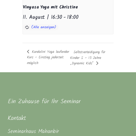
Vinyasa Yoga mit Christine
11. August | 16:30
-
18:00
Kundalini Yoga laufender
Selbstverteidigung für
Kurs – Einstieg jederzeit
Kinder 5 – 13 Jahre
möglich
„Dynamic Kids“
Ein Zuhause für Ihr Seminar
Kontakt
Seminarhaus Mahanbir