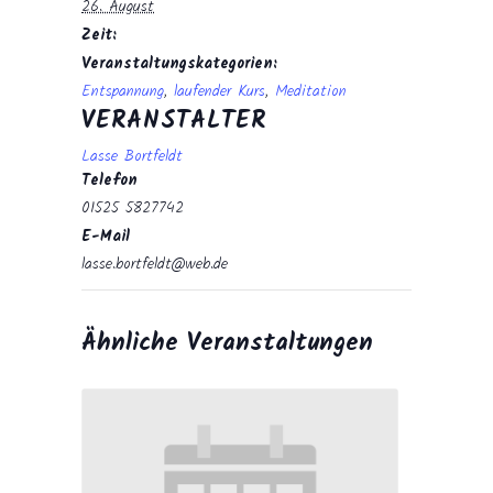
26. August
Zeit:
Veranstaltungskategorien:
Entspannung
,
laufender Kurs
,
Meditation
VERANSTALTER
Lasse Bortfeldt
Telefon
01525 5827742
E-Mail
lasse.bortfeldt@web.de
Ähnliche Veranstaltungen