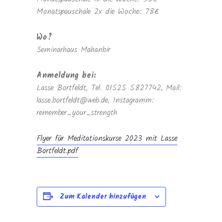
Monatspauschale 2x die Woche: 78€
Wo?
Seminarhaus Mahanbir
Anmeldung bei:
Lasse Bortfeldt, Tel. 01525 5827742, Mail:
lasse.bortfeldt@web.de, Instagramm:
remember_your_strength
Flyer für Meditationskurse 2023 mit Lasse
Bortfeldt.pdf
Zum Kalender hinzufügen