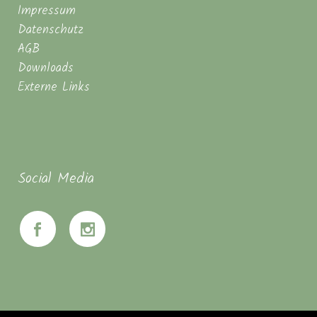
Impressum
Datenschutz
AGB
Downloads
Externe Links
Social Media