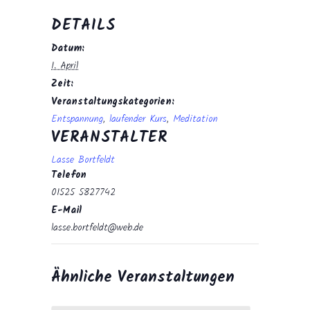
DETAILS
Datum:
1. April
Zeit:
Veranstaltungskategorien:
Entspannung
,
laufender Kurs
,
Meditation
VERANSTALTER
Lasse Bortfeldt
Telefon
01525 5827742
E-Mail
lasse.bortfeldt@web.de
Ähnliche Veranstaltungen