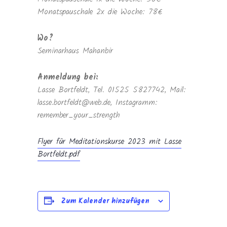
Monatspauschale 2x die Woche: 78€
Wo?
Seminarhaus Mahanbir
Anmeldung bei:
Lasse Bortfeldt, Tel. 01525 5827742, Mail:
lasse.bortfeldt@web.de, Instagramm:
remember_your_strength
Flyer für Meditationskurse 2023 mit Lasse
Bortfeldt.pdf
Zum Kalender hinzufügen