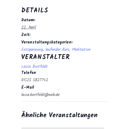
DETAILS
Datum:
22. April
Zeit:
Veranstaltungskategorien:
Entspannung
,
laufender Kurs
,
Meditation
VERANSTALTER
Lasse Bortfeldt
Telefon
01525 5827742
E-Mail
lasse.bortfeldt@web.de
Ähnliche Veranstaltungen