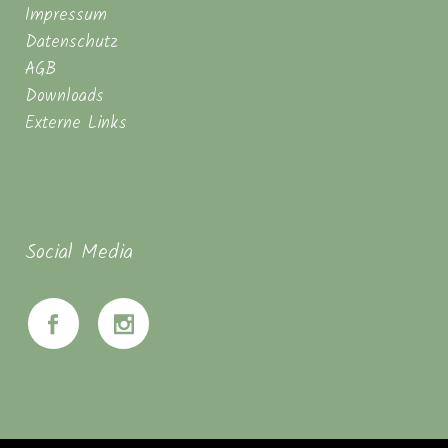
Impressum
Datenschutz
AGB
Downloads
Externe Links
Social Media