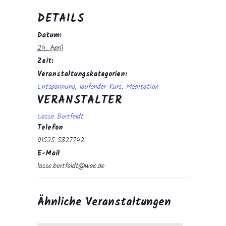
DETAILS
Datum:
24. April
Zeit:
Veranstaltungskategorien:
Entspannung
,
laufender Kurs
,
Meditation
VERANSTALTER
Lasse Bortfeldt
Telefon
01525 5827742
E-Mail
lasse.bortfeldt@web.de
Ähnliche Veranstaltungen