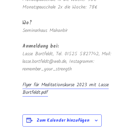
Monatspauschale 2x die Woche: 78€
Wo?
Seminarhaus Mahanbir
Anmeldung bei:
Lasse Bortfeldt, Tel. 01525 5827742, Mail:
lasse.bortfeldt@web.de, Instagramm:
remember_your_strength
Flyer für Meditationskurse 2023 mit Lasse
Bortfeldt.pdf
Zum Kalender hinzufügen