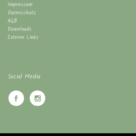
Impressum
Datenschutz
AGB
Downloads
Externe Links
Social Media