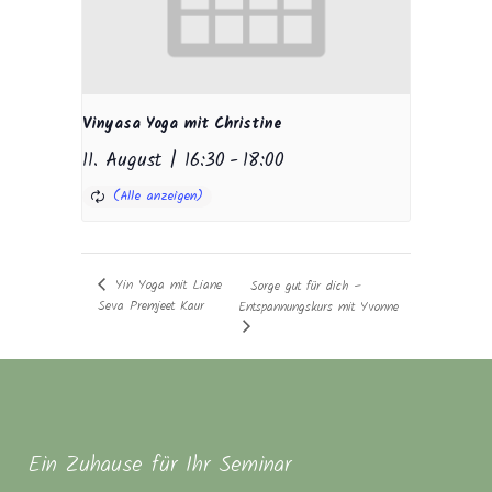
Vinyasa Yoga mit Christine
11. August | 16:30
-
18:00
Yin Yoga mit Liane
Sorge gut für dich –
Seva Premjeet Kaur
Entspannungskurs mit Yvonne
Ein Zuhause für Ihr Seminar