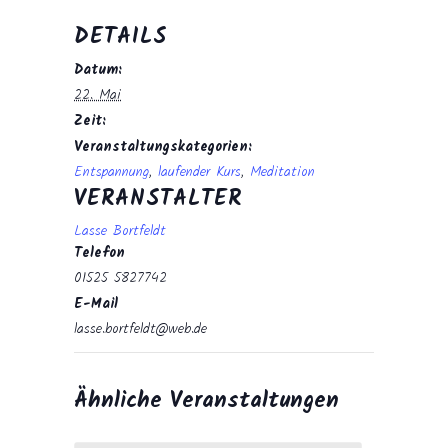
DETAILS
Datum:
22. Mai
Zeit:
Veranstaltungskategorien:
Entspannung
,
laufender Kurs
,
Meditation
VERANSTALTER
Lasse Bortfeldt
Telefon
01525 5827742
E-Mail
lasse.bortfeldt@web.de
Ähnliche Veranstaltungen