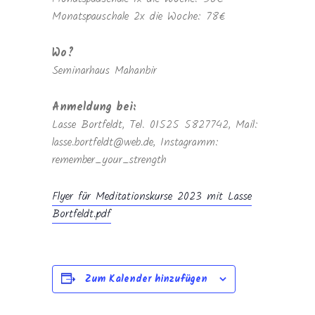
Monatspauschale 2x die Woche: 78€
Wo?
Seminarhaus Mahanbir
Anmeldung bei:
Lasse Bortfeldt, Tel. 01525 5827742, Mail:
lasse.bortfeldt@web.de, Instagramm:
remember_your_strength
Flyer für Meditationskurse 2023 mit Lasse
Bortfeldt.pdf
Zum Kalender hinzufügen