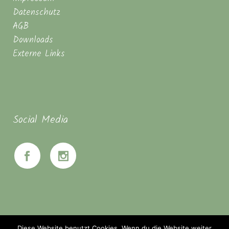
Datenschutz
AGB
Downloads
Externe Links
Social Media
Diese Website benutzt Cookies. Wenn du die Website weiter