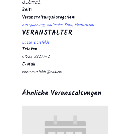
19. August
Zeit:
Veranstaltungskategorien:
Entspannung
,
laufender Kurs
,
Meditation
VERANSTALTER
Lasse Bortfeldt
Telefon
01525 5827742
E-Mail
lasse.bortfeldt@web.de
Ähnliche Veranstaltungen