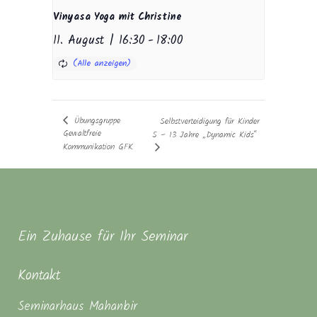
Vinyasa Yoga mit Christine
11. August | 16:30
-
18:00
Übungsgruppe
Selbstverteidigung für Kinder
Gewaltfreie
5 – 13 Jahre „Dynamic Kids“
Kommunikation GFK
Ein Zuhause für Ihr Seminar
Kontakt
Seminarhaus Mahanbir