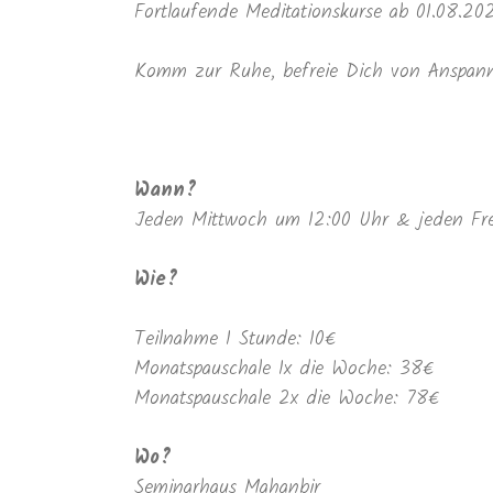
Fortlaufende Meditationskurse ab 01.08.20
Komm zur Ruhe, befreie Dich von Anspann
Wann?
Jeden Mittwoch um 12:00 Uhr & jeden Fre
Wie?
Teilnahme 1 Stunde: 10€
Monatspauschale 1x die Woche: 38€
Monatspauschale 2x die Woche: 78€
Wo?
Seminarhaus Mahanbir