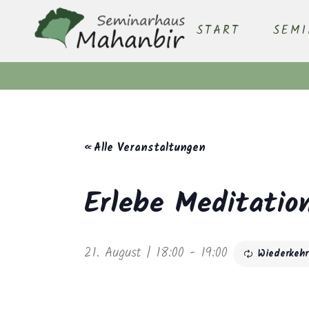
START
SEM
« Alle Veranstaltungen
Erlebe Meditatio
21. August | 18:00
-
19:00
Wiederkeh