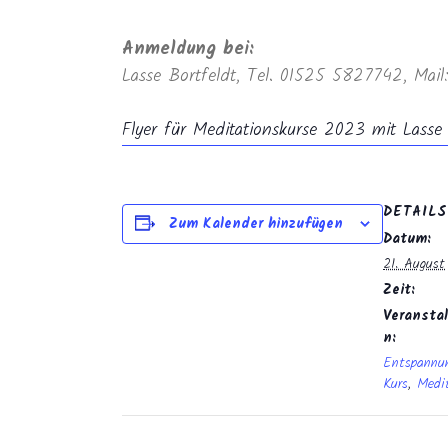
Anmeldung bei:
Lasse Bortfeldt, Tel. 01525 5827742, Mai
Flyer für Meditationskurse 2023 mit Lasse 
DETAILS
Zum Kalender hinzufügen
Datum:
21. August
Zeit:
Veranstal
n:
Entspannu
Kurs
,
Medi