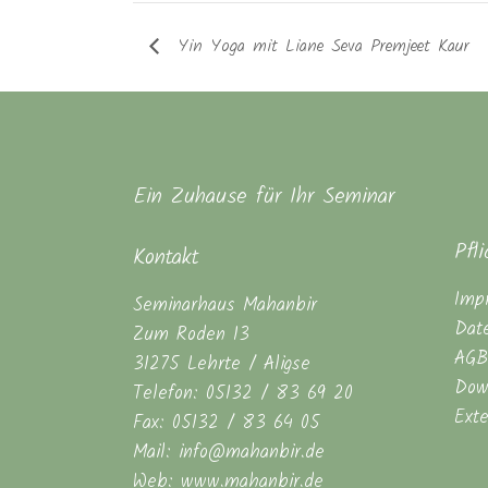
Yin Yoga mit Liane Seva Premjeet Kaur
Ein Zuhause für Ihr Seminar
Pfl
Kontakt
Imp
Seminarhaus Mahanbir
Dat
Zum Roden 13
AGB
31275 Lehrte / Aligse
Dow
Telefon: 05132 / 83 69 20
Ext
Fax: 05132 / 83 64 05
Mail: info@mahanbir.de
Web: www.mahanbir.de