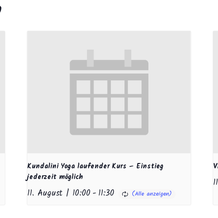
n
Kundalini Yoga laufender Kurs – Einstieg
V
jederzeit möglich
1
11. August | 10:00
-
11:30