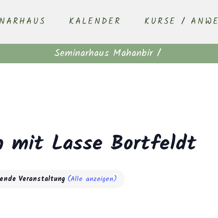
INARHAUS
KALENDER
KURSE / ANW
Seminarhaus Mahanbir
/
n mit Lasse Bortfeldt
rende Veranstaltung
(Alle anzeigen)