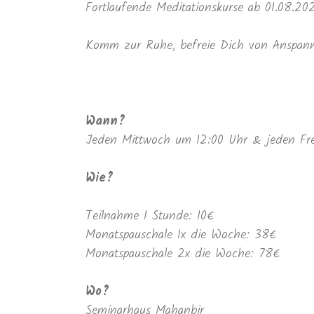
Fortlaufende Meditationskurse ab 01.08.20
Komm zur Ruhe, befreie Dich von Anspann
Wann?
Jeden Mittwoch um 12:00 Uhr & jeden Fre
Wie?
Teilnahme 1 Stunde: 10€
Monatspauschale 1x die Woche: 38€
Monatspauschale 2x die Woche: 78€
Wo?
Seminarhaus Mahanbir