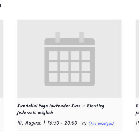
n
Kundalini Yoga laufender Kurs – Einstieg
K
jederzeit möglich
j
10. August | 18:30
-
20:00
1