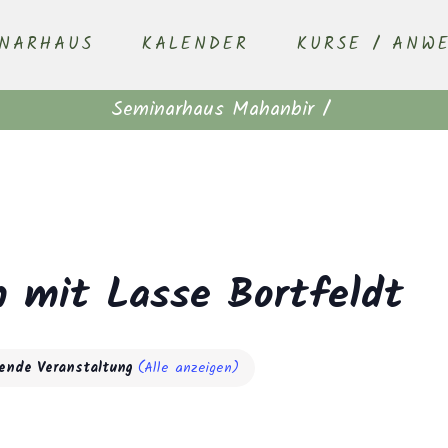
INARHAUS
KALENDER
KURSE / ANW
Seminarhaus Mahanbir
/
n mit Lasse Bortfeldt
rende Veranstaltung
(Alle anzeigen)