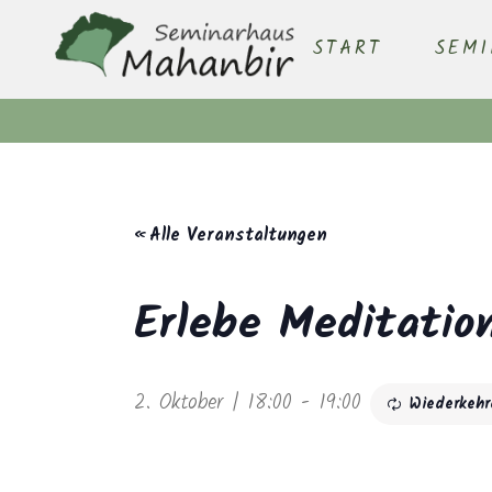
START
SEM
« Alle Veranstaltungen
Erlebe Meditatio
2. Oktober | 18:00
-
19:00
Wiederkeh