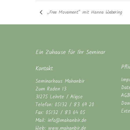
„Free Movement“ mit Hanna Webering
Ein Zuhause für Ihr Seminar
Pfl
Kontakt
Imp
Seminarhaus Mahanbir
Dat
Zum Roden 13
AGB
31275 Lehrte / Aligse
Dow
Telefon: 05132 / 83 69 20
Ext
Fax: 05132 / 83 64 05
Mail: info@mahanbir.de
Web: www.mahanbir.de