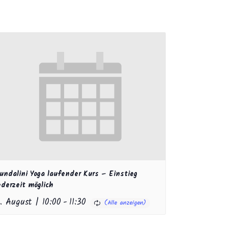
undalini Yoga laufender Kurs – Einstieg
ederzeit möglich
1. August | 10:00
-
11:30