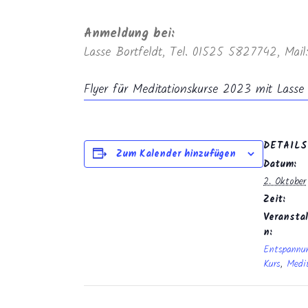
Anmeldung bei:
Lasse Bortfeldt, Tel. 01525 5827742, Mai
Flyer für Meditationskurse 2023 mit Lasse 
DETAILS
Zum Kalender hinzufügen
Datum:
2. Oktober
Zeit:
Veranstal
n:
Entspannu
Kurs
,
Medi