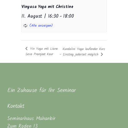
Vinyasa Yoga mit Christine
11. August | 16:30
-
18:00
Yin Yoga mit Liane
Kundalini Yoga laufender Kurs
Seva Premjeet Kaur
– Einstieg jederzeit möglich
Ein Zuhause für Ihr Seminar
Kontakt
Seminarhaus Mahanbir
Zum Roden 13