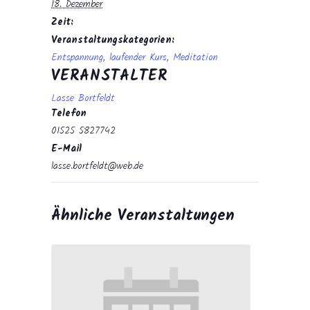
18. Dezember
Zeit:
Veranstaltungskategorien:
Entspannung
,
laufender Kurs
,
Meditation
VERANSTALTER
Lasse Bortfeldt
Telefon
01525 5827742
E-Mail
lasse.bortfeldt@web.de
Ähnliche Veranstaltungen