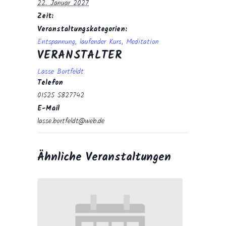
22. Januar 2027
Zeit:
Veranstaltungskategorien:
Entspannung
,
laufender Kurs
,
Meditation
VERANSTALTER
Lasse Bortfeldt
Telefon
01525 5827742
E-Mail
lasse.bortfeldt@web.de
Ähnliche Veranstaltungen