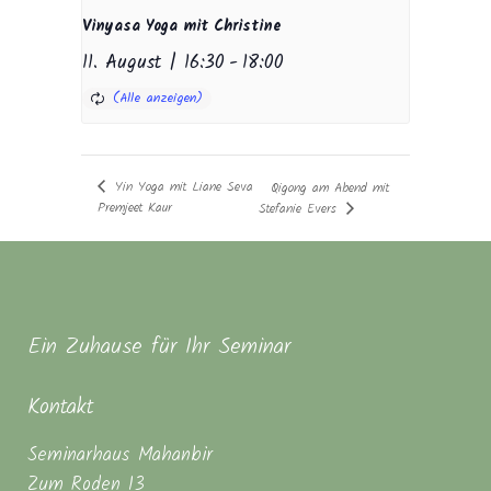
Vinyasa Yoga mit Christine
11. August | 16:30
-
18:00
Yin Yoga mit Liane Seva
Qigong am Abend mit
Premjeet Kaur
Stefanie Evers
Ein Zuhause für Ihr Seminar
Kontakt
Seminarhaus Mahanbir
Zum Roden 13