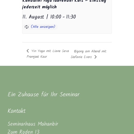
Kundalini Yoga laufender Kurs – Einstieg
jederzeit möglich
11. August | 10:00
-
11:30
Yin Yoga mit Liane Seva
Qigong am Abend mit
Premjeet Kaur
Stefanie Evers
Ein Zuhause für Ihr Seminar
Kontakt
Seminarhaus Mahanbir
Zum Roden 13