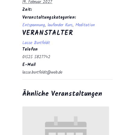
19. Februar 2027
Zeit:
Veranstaltungskategorien:
Entspannung
,
laufender Kurs
,
Meditation
VERANSTALTER
Lasse Bortfeldt
Telefon
01525 5827742
E-Mail
lasse.bortfeldt@web.de
Ähnliche Veranstaltungen