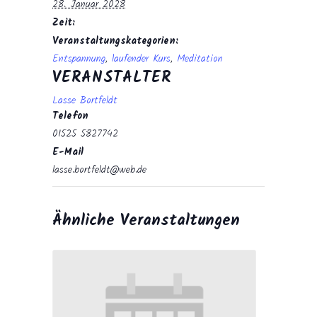
28. Januar 2028
Zeit:
Veranstaltungskategorien:
Entspannung
,
laufender Kurs
,
Meditation
VERANSTALTER
Lasse Bortfeldt
Telefon
01525 5827742
E-Mail
lasse.bortfeldt@web.de
Ähnliche Veranstaltungen