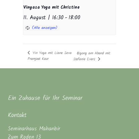
Vinyasa Yoga mit Christine
11. August | 16:30
-
18:00
Yin Yoga mit Liane Seva
Qigong am Abend mit
Premjeet Kaur
Stefanie Evers
Ein Zuhause für Ihr Seminar
Kontakt
Seminarhaus Mahanbir
Zum Roden 13