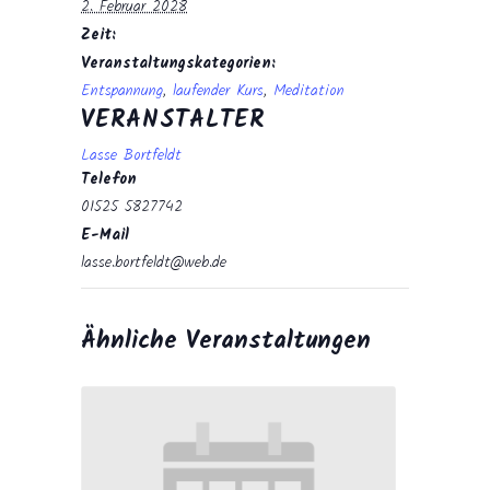
2. Februar 2028
Zeit:
Veranstaltungskategorien:
Entspannung
,
laufender Kurs
,
Meditation
VERANSTALTER
Lasse Bortfeldt
Telefon
01525 5827742
E-Mail
lasse.bortfeldt@web.de
Ähnliche Veranstaltungen