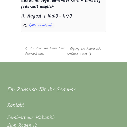
Kundalini Yoga laufender Kurs – Einstieg
jederzeit möglich
11. August | 10:00
-
11:30
Yin Yoga mit Liane Seva
Qigong am Abend mit
Premjeet Kaur
Stefanie Evers
Ein Zuhause für Ihr Seminar
Kontakt
Seminarhaus Mahanbir
Zum Roden 13