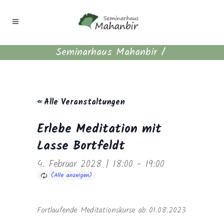
Seminarhaus Mahanbir
/
« Alle Veranstaltungen
Erlebe Meditation mit
Lasse Bortfeldt
4. Februar 2028 | 18:00
-
19:00
Fortlaufende Meditationskurse ab 01.08.2023