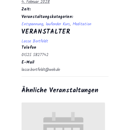
4. Februar 2028
Zeit:
Veranstaltungskategorien:
Entspannung
,
laufender Kurs
,
Meditation
VERANSTALTER
Lasse Bortfeldt
Telefon
01525 5827742
E-Mail
lasse.bortfeldt@web.de
Ähnliche Veranstaltungen