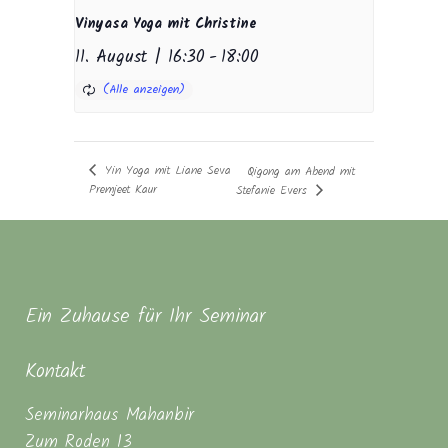
Vinyasa Yoga mit Christine
11. August | 16:30
-
18:00
Yin Yoga mit Liane Seva
Qigong am Abend mit
Premjeet Kaur
Stefanie Evers
Ein Zuhause für Ihr Seminar
Kontakt
Seminarhaus Mahanbir
Zum Roden 13