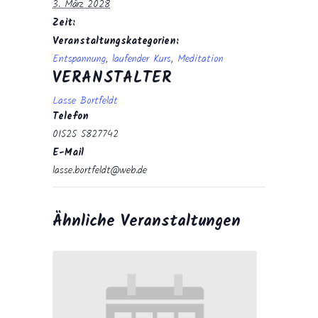
3. März 2028
Zeit:
Veranstaltungskategorien:
Entspannung
,
laufender Kurs
,
Meditation
VERANSTALTER
Lasse Bortfeldt
Telefon
01525 5827742
E-Mail
lasse.bortfeldt@web.de
Ähnliche Veranstaltungen