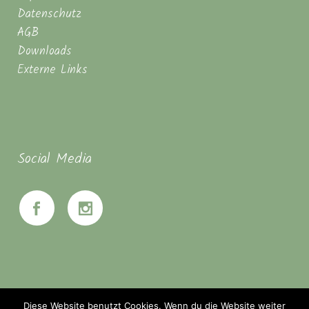
Datenschutz
AGB
Downloads
Externe Links
Social Media
Diese Website benutzt Cookies. Wenn du die Website weiter