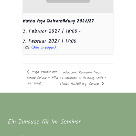
Hatha Yoga Weiterbildung 2026/27
3. Februar 2027 | 18:00
-
7. Februar 2027 | 17:00
Yoga-Retreat mit
Infoabend Kundalini Yoga
Ulrike Reiche – Alles
LehrerInnen Ausbildung Stufe I –
was trägt…
aktuell Ausfall wg. Corona
Ein Zuhause für Ihr Seminar