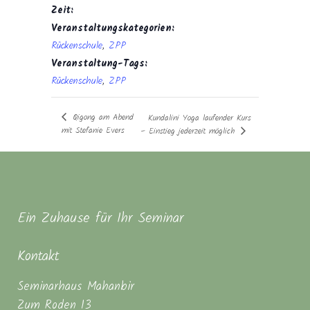
Zeit:
Veranstaltungskategorien:
Rückenschule
,
ZPP
Veranstaltung-Tags:
Rückenschule
,
ZPP
Qigong am Abend
Kundalini Yoga laufender Kurs
mit Stefanie Evers
– Einstieg jederzeit möglich
Ein Zuhause für Ihr Seminar
Kontakt
Seminarhaus Mahanbir
Zum Roden 13