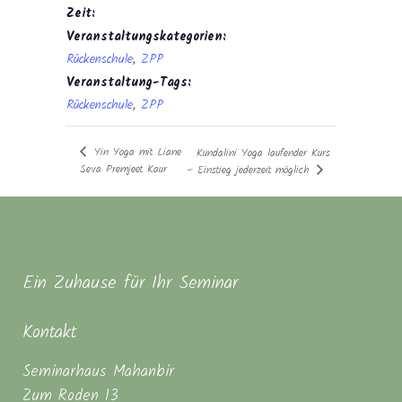
Zeit:
Veranstaltungskategorien:
Rückenschule
,
ZPP
Veranstaltung-Tags:
Rückenschule
,
ZPP
Yin Yoga mit Liane
Kundalini Yoga laufender Kurs
Seva Premjeet Kaur
– Einstieg jederzeit möglich
Ein Zuhause für Ihr Seminar
Kontakt
Seminarhaus Mahanbir
Zum Roden 13