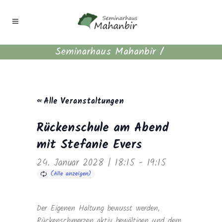
Seminarhaus Mahanbir
/
« Alle Veranstaltungen
Rückenschule am Abend
mit Stefanie Evers
24. Januar 2028 | 18:15
-
19:15
Der Eigenen Haltung bewusst werden,
Rückenschmerzen aktiv bewältigen und dem