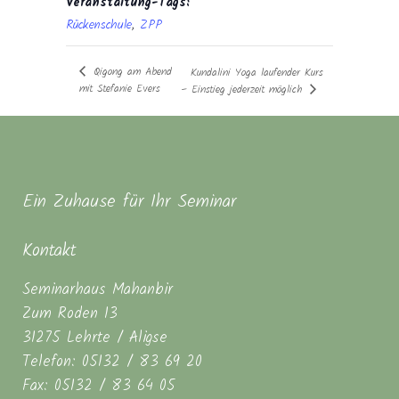
Veranstaltung-Tags:
Rückenschule
,
ZPP
Qigong am Abend
Kundalini Yoga laufender Kurs
mit Stefanie Evers
– Einstieg jederzeit möglich
Ein Zuhause für Ihr Seminar
Kontakt
Seminarhaus Mahanbir
Zum Roden 13
31275 Lehrte / Aligse
Telefon: 05132 / 83 69 20
Fax: 05132 / 83 64 05