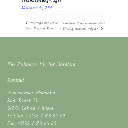
Veranstaltung-Tags:
Rückenschule
,
ZPP
Yin Yoga mit Liane
Kundalini Yoga laufender Kurs
Seva Premjeet Kaur
– Einstieg jederzeit möglich
Ein Zuhause für Ihr Seminar
Kontakt
Seminarhaus Mahanbir
Zum Roden 13
31275 Lehrte / Aligse
Telefon: 05132 / 83 69 20
Fax: 05132 / 83 64 05