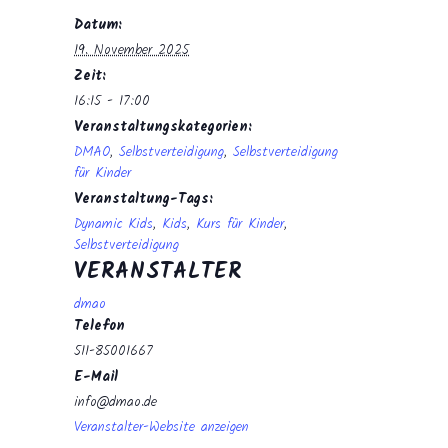
Datum:
19. November 2025
Zeit:
16:15 - 17:00
Veranstaltungskategorien:
DMAO
,
Selbstverteidigung
,
Selbstverteidigung
für Kinder
Veranstaltung-Tags:
Dynamic Kids
,
Kids
,
Kurs für Kinder
,
Selbstverteidigung
VERANSTALTER
dmao
Telefon
511-85001667
E-Mail
info@dmao.de
Veranstalter-Website anzeigen