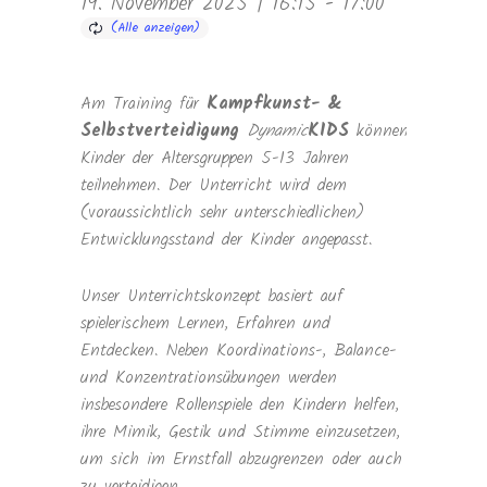
19. November 2025 | 16:15
-
17:00
Am Training für
Kampfkunst- &
Selbstverteidigung
Dynamic
KIDS
können
Kinder der Altersgruppen 5-13 Jahren
teilnehmen. Der Unterricht wird dem
(voraussichtlich sehr unterschiedlichen)
Entwicklungsstand der Kinder angepasst.
Unser Unterrichtskonzept basiert auf
spielerischem Lernen, Erfahren und
Entdecken. Neben Koordinations-, Balance-
und Konzentrationsübungen werden
insbesondere Rollenspiele den Kindern helfen,
ihre Mimik, Gestik und Stimme einzusetzen,
um sich im Ernstfall abzugrenzen oder auch
zu verteidigen.