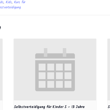
ids
,
Kids
,
Kurs für
bstverteidigung
n
Selbstverteidigung für Kinder 5 – 13 Jahre
S