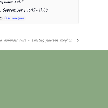
Dynamic Kids“
. September | 16:15
-
17:00
a laufender Kurs – Einstieg jederzeit möglich