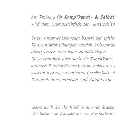
Am Training für
Kampfkunst- & Selbst
wird dem (voraussichtlich sehr unterschie
Unser Unterrichtskonzept basiert auf spie
Konzentrationsübungen werden insbesondere
abzugrenzen oder auch zu verteidigen.
Da letztendlich aber auch die Kampfkunst
anderen Kindern/Menschen im Fokus des U
unserer leistungsorientierten Gesellschaft
Durchsetzungsvermögen sind Zutaten für e
Wenn auch Sie Ihr Kind in unserer Gruppe 
Wir bitten um Anmeldung per Kontakformula