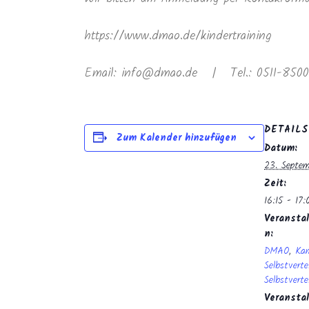
https://www.dmao.de/kindertraining
Email: info@dmao.de | Tel.: 0511-8500
DETAILS
Zum Kalender hinzufügen
Datum:
23. Septem
Zeit:
16:15 - 17:
Veranstal
n:
DMAO
,
Ka
Selbstverte
Selbstverte
Veransta