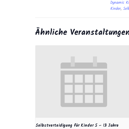
Dynamic K
Kinder
,
Sel
Ähnliche Veranstaltunge
Selbstverteidigung für Kinder 5 – 13 Jahre