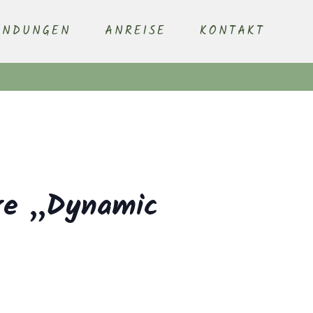
ENDUNGEN
ANREISE
KONTAKT
hre „Dynamic