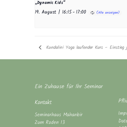
„Dynamic Kids“
19. August | 16:15
-
17:00
Kundalini Yoga laufender Kurs – Einstieg j
Ein Zuhause für Ihr Seminar
Pfl
Kontakt
Imp
Seminarhaus Mahanbir
Dat
Zum Roden 13