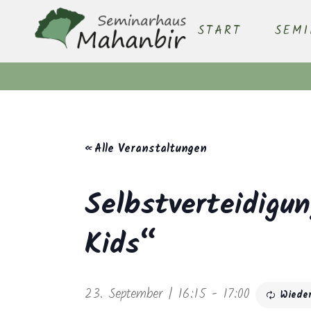
START
SEM
« Alle Veranstaltungen
Selbstverteidigu
Kids“
23. September | 16:15
-
17:00
Wiede