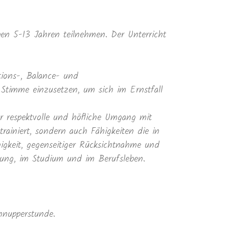
en 5-13 Jahren teilnehmen. Der Unterricht
tions-, Balance- und
 Stimme einzusetzen, um sich im Ernstfall
r respektvolle und höfliche Umgang mit
rainiert, sondern auch Fähigkeiten die in
higkeit, gegenseitiger Rücksichtnahme und
dung, im Studium und im Berufsleben.
hnupperstunde.