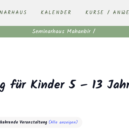
INARHAUS
KALENDER
KURSE / ANW
Seminarhaus Mahanbir
/
ng für Kinder 5 – 13 Ja
rkehrende Veranstaltung
(Alle anzeigen)