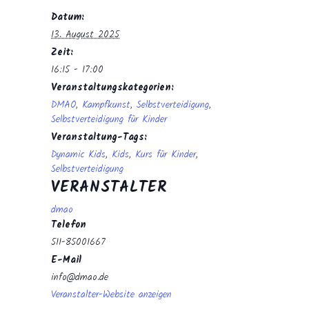
Datum:
13. August 2025
Zeit:
16:15 - 17:00
Veranstaltungskategorien:
DMAO
,
Kampfkunst
,
Selbstverteidigung
,
Selbstverteidigung für Kinder
Veranstaltung-Tags:
Dynamic Kids
,
Kids
,
Kurs für Kinder
,
Selbstverteidigung
VERANSTALTER
dmao
Telefon
511-85001667
E-Mail
info@dmao.de
Veranstalter-Website anzeigen