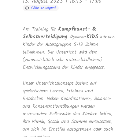
13. August 2025 | 16:15
-
17:00
Am Training für
Kampfkunst- &
Selbstverteidigung
Dynamic
KIDS
können
Kinder der Altersgruppen 5-13 Jahren
teilnehmen. Der Unterricht wird dem
(voraussichtlich sehr unterschiedlichen)
Entwicklungsstand der Kinder angepasst.
Unser Unterrichtskonzept basiert auf
spielerischem Lernen, Erfahren und
Entdecken. Neben Koordinations-, Balance-
und Konzentrationsübungen werden
insbesondere Rollenspiele den Kindern helfen,
ihre Mimik, Gestik und Stimme einzusetzen,
um sich im Ernstfall abzugrenzen oder auch
zu verteidigen.