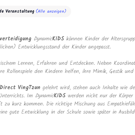
de Veranstaltung
(Alle anzeigen)
verteidigung
Dynamic
KIDS
können Kinder der Altersgrupp
dlichen) Entwicklungsstand der Kinder angepasst.
lerischem Lernen, Erfahren und Entdecken. Neben Koordina
 Rollenspiele den Kindern helfen, ihre Mimik, Gestik und
Direct VingTzun
gelehrt wird, stehen auch Inhalte wie de
nterrichts. Im
Dynamic
KIDS
werden nicht nur der Körper t
 oft zu kurz kommen. Die richtige Mischung aus Empathiefä
ine gute Entwicklung in der Schule sowie später in Ausbil