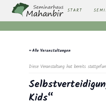
START
SEM
« Alle Veranstaltungen
Diese Veranstaltung hat bereits stattgefu
Selbstverteidigu
Kids“