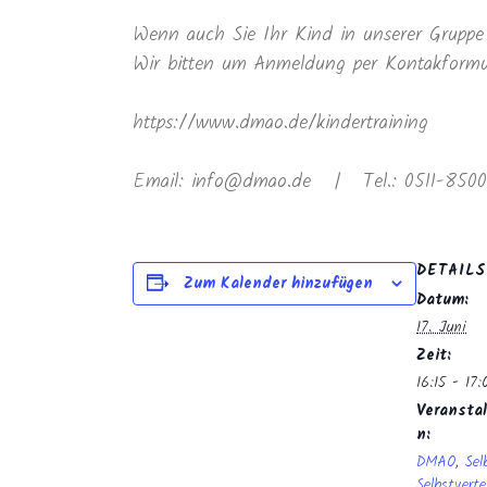
Wenn auch Sie Ihr Kind in unserer Gruppe 
Wir bitten um Anmeldung per Kontakformula
https://www.dmao.de/kindertraining
Email: info@dmao.de | Tel.: 0511-8500
DETAILS
Zum Kalender hinzufügen
Datum:
17. Juni
Zeit:
16:15 - 17:
Veranstal
n:
DMAO
,
Sel
Selbstverte