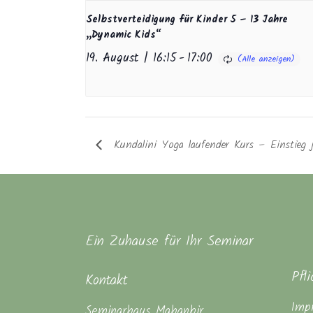
Selbstverteidigung für Kinder 5 – 13 Jahre
„Dynamic Kids“
19. August | 16:15
-
17:00
Kundalini Yoga laufender Kurs – Einstieg j
Ein Zuhause für Ihr Seminar
Pfl
Kontakt
Imp
Seminarhaus Mahanbir