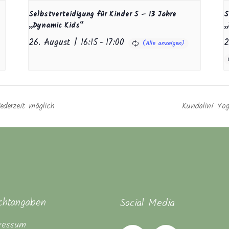
Selbstverteidigung für Kinder 5 – 13 Jahre
S
„Dynamic Kids“
„
26. August | 16:15
-
17:00
2
ederzeit möglich
Kundalini Yog
ichtangaben
Social Media
ressum