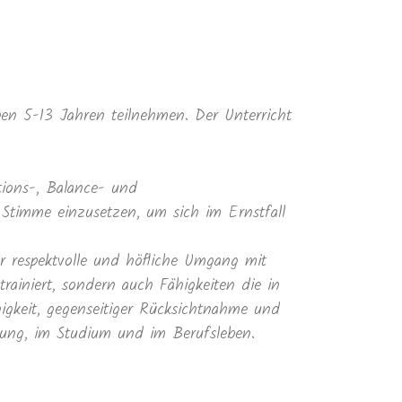
en 5-13 Jahren teilnehmen. Der Unterricht
tions-, Balance- und
 Stimme einzusetzen, um sich im Ernstfall
r respektvolle und höfliche Umgang mit
rainiert, sondern auch Fähigkeiten die in
higkeit, gegenseitiger Rücksichtnahme und
dung, im Studium und im Berufsleben.