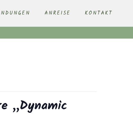
ENDUNGEN
ANREISE
KONTAKT
hre „Dynamic