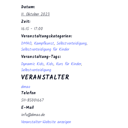
Datum:
11. Oktober 2023
Zeit:
16:15 - 17:00
Veranstaltungskategorien:
DMAO
,
Kampfkunst
,
Selbstverteidigung
,
Selbstverteidigung für Kinder
Veranstaltung-Tags:
Dynamic Kids
,
Kids
,
Kurs für Kinder
,
Selbstverteidigung
VERANSTALTER
dmao
Telefon
511-85001667
E-Mail
info@dmao.de
Veranstalter-Website anzeigen