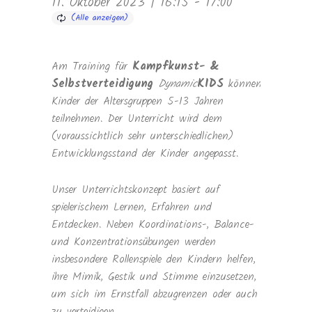
11. Oktober 2023 | 16:15
-
17:00
Am Training für
Kampfkunst- &
Selbstverteidigung
Dynamic
KIDS
können
Kinder der Altersgruppen 5-13 Jahren
teilnehmen. Der Unterricht wird dem
(voraussichtlich sehr unterschiedlichen)
Entwicklungsstand der Kinder angepasst.
Unser Unterrichtskonzept basiert auf
spielerischem Lernen, Erfahren und
Entdecken. Neben Koordinations-, Balance-
und Konzentrationsübungen werden
insbesondere Rollenspiele den Kindern helfen,
ihre Mimik, Gestik und Stimme einzusetzen,
um sich im Ernstfall abzugrenzen oder auch
zu verteidigen.