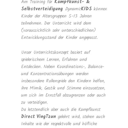
Am Training für
Kampfkunst- &
Selbstverteidigung
Dynamic
KIDS
können
Kinder der Altersgruppen 5-13 Jahren
teilnehmen. Der Unterricht wird dem
(voraussichtlich sehr unterschiedlichen)
Entwicklungsstand der Kinder angepasst.
Unser Unterrichtskonzept basiert auf
spielerischem Lernen, Erfahren und
Entdecken. Neben Koordinations-, Balance-
und Konzentrationsübungen werden
insbesondere Rollenspiele den Kindern helfen,
ihre Mimik, Gestik und Stimme einzusetzen,
um sich im Ernstfall abzugrenzen oder auch
zu verteidigen.
Da letztendlich aber auch die Kampfkunst
Direct VingTzun
gelehrt wird, stehen auch
Inhalte wie der respektvolle und höfliche