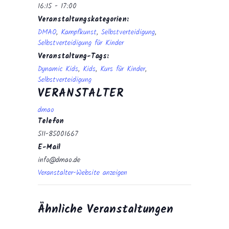
16:15 - 17:00
Veranstaltungskategorien:
DMAO
,
Kampfkunst
,
Selbstverteidigung
,
Selbstverteidigung für Kinder
Veranstaltung-Tags:
Dynamic Kids
,
Kids
,
Kurs für Kinder
,
Selbstverteidigung
VERANSTALTER
dmao
Telefon
511-85001667
E-Mail
info@dmao.de
Veranstalter-Website anzeigen
Ähnliche Veranstaltungen