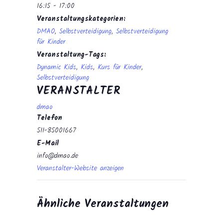
16:15 - 17:00
Veranstaltungskategorien:
DMAO
,
Selbstverteidigung
,
Selbstverteidigung
für Kinder
Veranstaltung-Tags:
Dynamic Kids
,
Kids
,
Kurs für Kinder
,
Selbstverteidigung
VERANSTALTER
dmao
Telefon
511-85001667
E-Mail
info@dmao.de
Veranstalter-Website anzeigen
Ähnliche Veranstaltungen