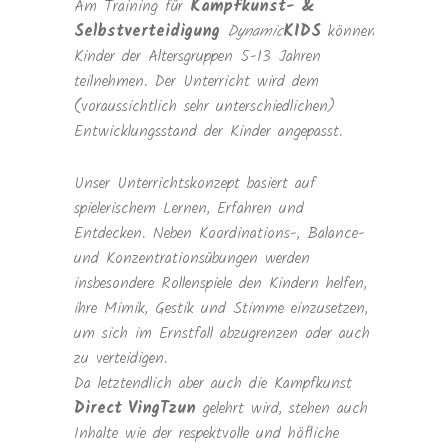
Am Training für
Kampfkunst- &
Selbstverteidigung
Dynamic
KIDS
können
Kinder der Altersgruppen 5-13 Jahren
teilnehmen. Der Unterricht wird dem
(voraussichtlich sehr unterschiedlichen)
Entwicklungsstand der Kinder angepasst.
Unser Unterrichtskonzept basiert auf
spielerischem Lernen, Erfahren und
Entdecken. Neben Koordinations-, Balance-
und Konzentrationsübungen werden
insbesondere Rollenspiele den Kindern helfen,
ihre Mimik, Gestik und Stimme einzusetzen,
um sich im Ernstfall abzugrenzen oder auch
zu verteidigen.
Da letztendlich aber auch die Kampfkunst
Direct VingTzun
gelehrt wird, stehen auch
Inhalte wie der respektvolle und höfliche