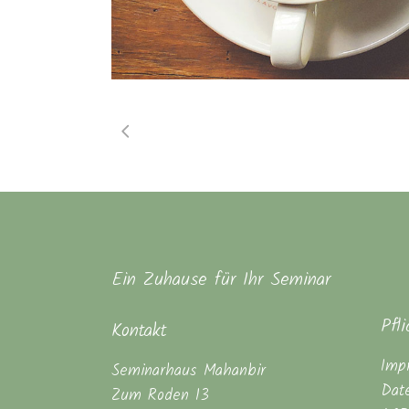
Ein Zuhause für Ihr Seminar
Pfl
Kontakt
Imp
Seminarhaus Mahanbir
Dat
Zum Roden 13