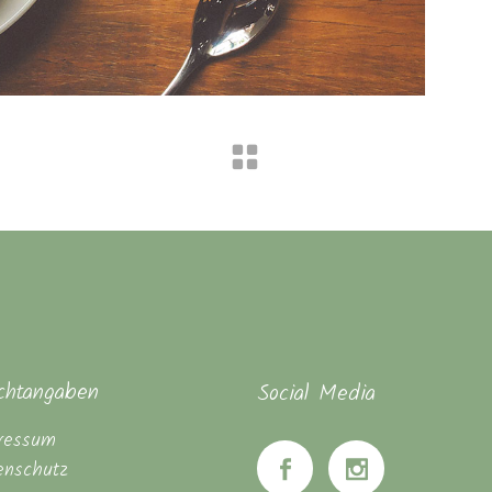
ichtangaben
Social Media
ressum
enschutz