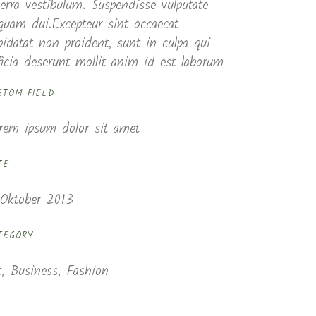
verra vestibulum. Suspendisse vulputate
iquam dui.Excepteur sint occaecat
pidatat non proident, sunt in culpa qui
ficia deserunt mollit anim id est laborum
STOM FIELD
rem ipsum dolor sit amet
TE
 Oktober 2013
TEGORY
t, Business, Fashion