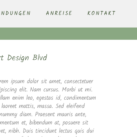
ENDUNGEN
ANREISE
KONTAKT
rt Design Blvd
rem ipsum dolor sit amet, consectetuer
ipiscing elit. Nam cursus. Morbi ut mi.
llam enim leo, egestas id, condimentum
, laoreet mattis, massa. Sed eleifend
nummy diam. Praesent mauris ante,
ementum et, bibendum at, posuere sit
et, nibh. Duis tincidunt lectus quis dui