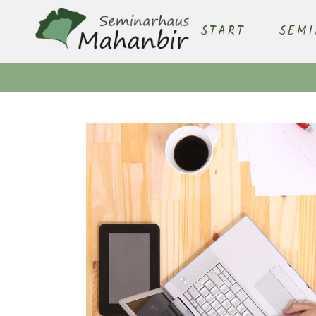
START
SEM