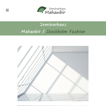
Seminarhaus
Mahanbir
/
Stockholm Fashion