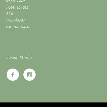
Impressum
Datenschutz
AGB
Downloads
Externe Links
Social Media