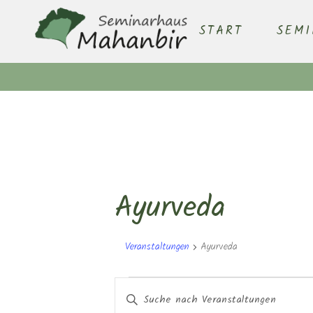
START
SEM
Ayurveda
Veranstaltungen
Ayurveda
Veranstaltungen
Veranstaltungen
Bitte
Schlüsselwort