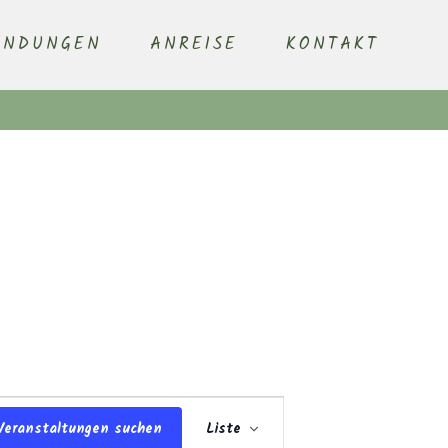
ENDUNGEN
ANREISE
KONTAKT
Veranstaltung
Veranstaltungen suchen
Liste
Ansichten-