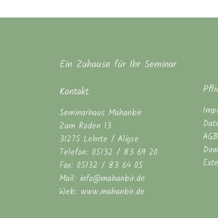
Ein Zuhause für Ihr Seminar
Pfl
Kontakt
Imp
Seminarhaus Mahanbir
Dat
Zum Roden 13
AGB
31275 Lehrte / Aligse
Dow
Telefon: 05132 / 83 69 20
Ext
Fax: 05132 / 83 64 05
Mail: info@mahanbir.de
Web: www.mahanbir.de