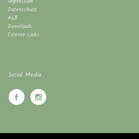
Impressum
Datenschutz
AGB
Downloads
Externe Links
Social Media