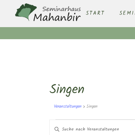
START
SEM
Singen
Veranstaltungen
Singen
Veranstaltungen
Veranstaltungen
Bitte
Schlüsselwort