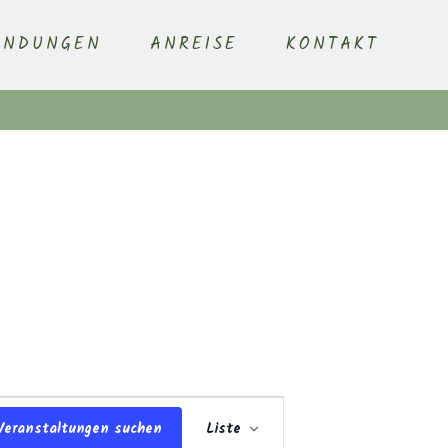
ENDUNGEN
ANREISE
KONTAKT
Veranstaltung
Veranstaltungen suchen
Liste
Ansichten-