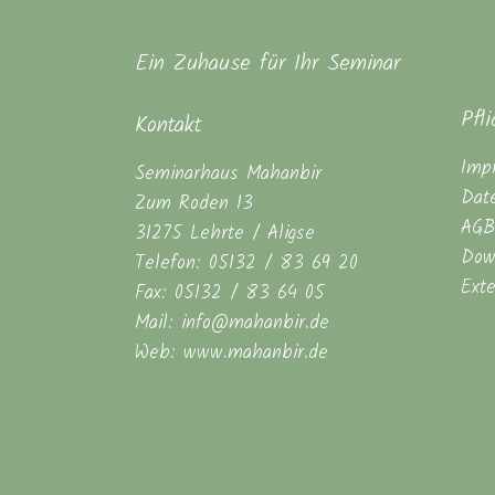
Ein Zuhause für Ihr Seminar
Pfl
Kontakt
Imp
Seminarhaus Mahanbir
Dat
Zum Roden 13
AGB
31275 Lehrte / Aligse
Dow
Telefon: 05132 / 83 69 20
Ext
Fax: 05132 / 83 64 05
Mail: info@mahanbir.de
Web: www.mahanbir.de