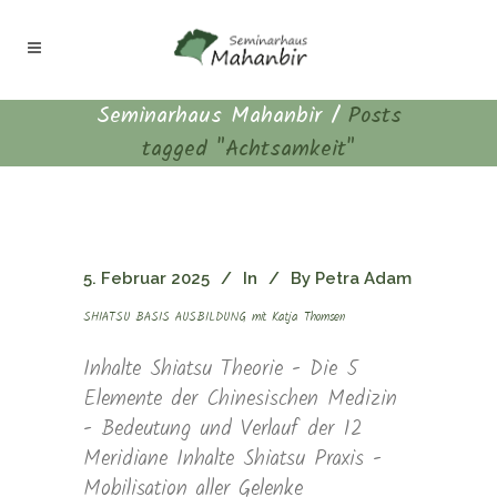
Seminarhaus Mahanbir
/
Posts
tagged "Achtsamkeit"
5. Februar 2025
In
By
Petra Adam
SHIATSU BASIS AUSBILDUNG mit Katja Thomsen
Inhalte Shiatsu Theorie - Die 5
Elemente der Chinesischen Medizin
- Bedeutung und Verlauf der 12
Meridiane Inhalte Shiatsu Praxis -
Mobilisation aller Gelenke