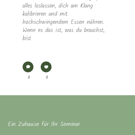
alles loslassen, dich am Klang
kalibrieren und mit
hochschwingendem Essen nähren.
Wenn es das ist, was du brauchst,
bist
0
0
Ein Zuhause für Ihr Seminar