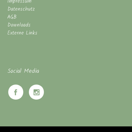
Impressum
Datenschutz
AGB
Downloads
Externe Links
Social Media