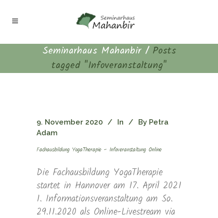
Seminarhaus Mahanbir
/
Posts
tagged "Infoveranstaltung"
9. November 2020
In
By
Petra
Adam
Fachausbildung YogaTherapie – Infoveranstaltung Online
Die Fachausbildung YogaTherapie
startet in Hannover am 17. April 2021
1. Informationsveranstaltung am So.
29.11.2020 als Online-Livestream via