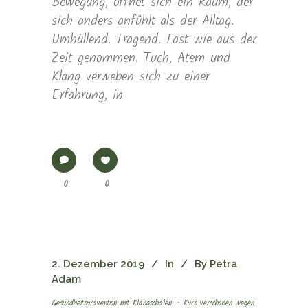
Bewegung, öffnet sich ein Raum, der
sich anders anfühlt als der Alltag.
Umhüllend. Tragend. Fast wie aus der
Zeit genommen. Tuch, Atem und
Klang verweben sich zu einer
Erfahrung, in
0
0
2. Dezember 2019
In
By
Petra
Adam
Gesundheitsprävention mit Klangschalen – Kurs verschoben wegen