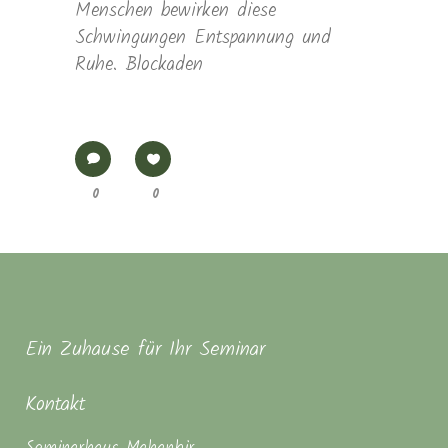
Menschen bewirken diese
Schwingungen Entspannung und
Ruhe. Blockaden
0
0
Ein Zuhause für Ihr Seminar
Kontakt