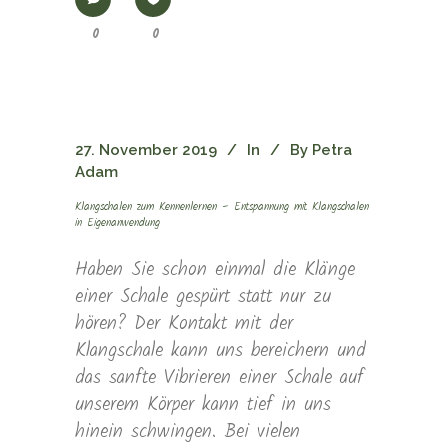
0
0
27. November 2019
In
By
Petra
Adam
Klangschalen zum Kennenlernen – Entspannung mit Klangschalen
in Eigenanwendung
Haben Sie schon einmal die Klänge
einer Schale gespürt statt nur zu
hören? Der Kontakt mit der
Klangschale kann uns bereichern und
das sanfte Vibrieren einer Schale auf
unserem Körper kann tief in uns
hinein schwingen. Bei vielen