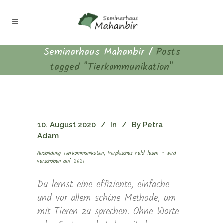
Seminarhaus Mahanbir
/
Posts
tagged "Tierkommunikation"
10. August 2020
In
By
Petra
Adam
Ausbildung Tierkommunikation, Morphisches Feld lesen – wird
verschoben auf 2021
Du lernst eine effiziente, einfache
und vor allem schöne Methode, um
mit Tieren zu sprechen. Ohne Worte