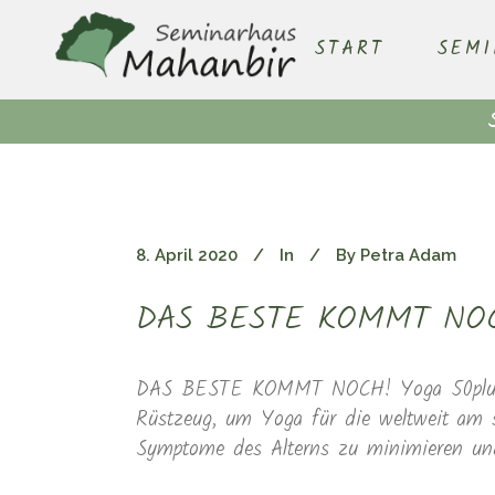
START
SEM
8. April 2020
In
By
Petra Adam
DAS BESTE KOMMT NOCH 
DAS BESTE KOMMT NOCH! Yoga 50plus – Y
Rüstzeug, um Yoga für die weltweit am s
Symptome des Alterns zu minimieren und