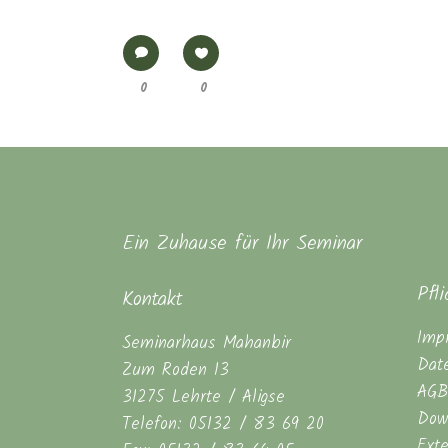
0
0
Ein Zuhause für Ihr Seminar
Pfl
Kontakt
Imp
Seminarhaus Mahanbir
Dat
Zum Roden 13
AGB
31275 Lehrte / Aligse
Dow
Telefon: 05132 / 83 69 20
Ext