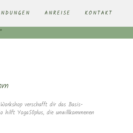
ENDUNGEN
ANREISE
KONTAKT
"
mm
orkshop verschafft dir das Basis-
So hilft Yoga50plus, die unwillkommenen