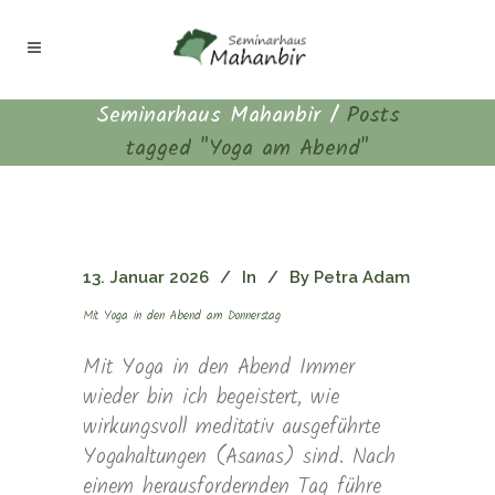
Seminarhaus Mahanbir
/
Posts
tagged "Yoga am Abend"
13. Januar 2026
In
By
Petra Adam
Mit Yoga in den Abend am Donnerstag
Mit Yoga in den Abend Immer
wieder bin ich begeistert, wie
wirkungsvoll meditativ ausgeführte
Yogahaltungen (Asanas) sind. Nach
einem herausfordernden Tag führe