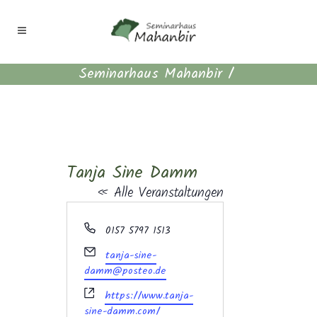
Seminarhaus Mahanbir
/
Tanja Sine Damm
« Alle Veranstaltungen
Telefon
0157 5797 1513
Email
tanja-sine-
damm@posteo.de
Webseite
https://www.tanja-
sine-damm.com/