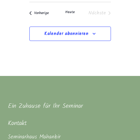
Heute
Nächste
Veranstaltungen
Vorherige
Veranstaltungen
Kalender abonnieren
Ein Zuhause für Ihr Seminar
Kontakt
Seminarhaus Mahanbir