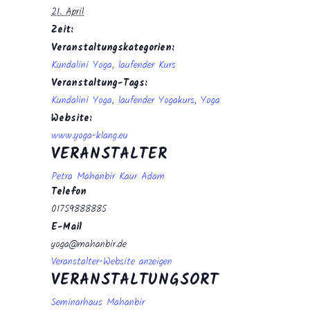
21. April
Zeit:
Veranstaltungskategorien:
Kundalini Yoga
,
laufender Kurs
Veranstaltung-Tags:
Kundalini Yoga
,
laufender Yogakurs
,
Yoga
Website:
www.yoga-klang.eu
VERANSTALTER
Petra Mahanbir Kaur Adam
Telefon
01759888885
E-Mail
yoga@mahanbir.de
Veranstalter-Website anzeigen
VERANSTALTUNGSORT
Seminarhaus Mahanbir