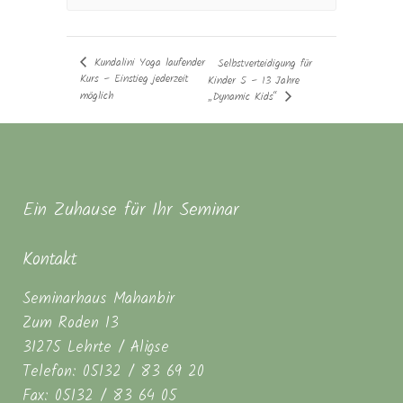
Kundalini Yoga laufender
Selbstverteidigung für
Kurs – Einstieg jederzeit
Kinder 5 – 13 Jahre
möglich
„Dynamic Kids“
Ein Zuhause für Ihr Seminar
Kontakt
Seminarhaus Mahanbir
Zum Roden 13
31275 Lehrte / Aligse
Telefon: 05132 / 83 69 20
Fax: 05132 / 83 64 05