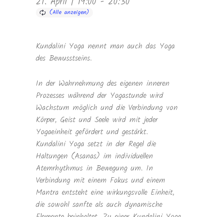
21. April | 19:00
-
20:30
Kundalini Yoga nennt man auch das Yoga
des Bewusstseins.
In der Wahrnehmung des eigenen inneren
Prozesses während der Yogastunde wird
Wachstum möglich und die Verbindung von
Körper, Geist und Seele wird mit jeder
Yogaeinheit gefördert und gestärkt.
Kundalini Yoga setzt in der Regel die
Haltungen (Asanas) im individuellen
Atemrhythmus in Bewegung um. In
Verbindung mit einem Fokus und einem
Mantra entsteht eine wirkungsvolle Einheit,
die sowohl sanfte als auch dynamische
Elemente beinhaltet. Zu einer Kundalini Yoga