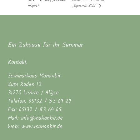
Kinder 5 – 13 Jahre
möglich
„Dynamic Kids“
Ein Zuhause für Ihr Seminar
Kontakt
Seminarhaus Mahanbir
Zum Roden 13
31275 Lehrte / Aligse
Telefon: 05132 / 83 69 20
Fax: 05132 / 83 64 05
Mail: info@mahanbir.de
Web: www.mahanbir.de