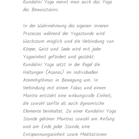
Kundalini Yoga nennt man auch das Yoga
des Bewusstseins.
In der Wahrnehmung des eigenen inneren
Prozesses während der Yogastunde wird
Wachstum möglich und die Verbindung von
Körper, Geist und Seele wird mit jeder
Yogaeinheit gefördert und gestärkt.
Kundalini Yoga setzt in der Regel die
Haltungen (Asanas) im individuellen
Atemrhythmus in Bewegung um. In
Verbindung mit einem Fokus und einem
Mantra entsteht eine wirkungsvolle Einheit,
die sowohl sanfte als auch dynamische
Elemente beinhaltet. Zu einer Kundalini Yoga
Stunde gehören Mantras sowohl am Anfang
und am Ende jeder Stunde, eine
Entspannungseinheit sowie Meditationen