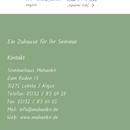
Kinder 5 – 13 Jahre
möglich
„Dynamic Kids“
Ein Zuhause für Ihr Seminar
Kontakt
Seminarhaus Mahanbir
Zum Roden 13
31275 Lehrte / Aligse
Telefon: 05132 / 83 69 20
Fax: 05132 / 83 64 05
Mail: info@mahanbir.de
Web: www.mahanbir.de