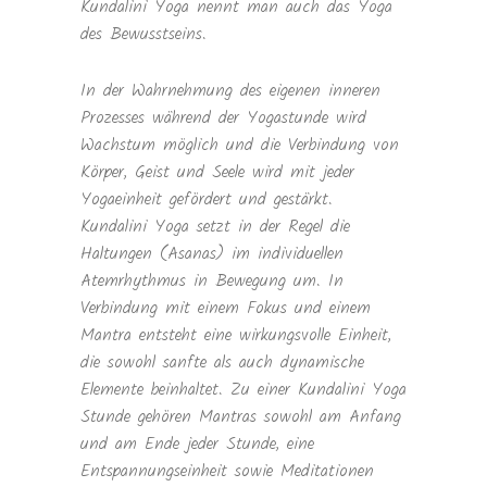
Kundalini Yoga nennt man auch das Yoga
des Bewusstseins.
In der Wahrnehmung des eigenen inneren
Prozesses während der Yogastunde wird
Wachstum möglich und die Verbindung von
Körper, Geist und Seele wird mit jeder
Yogaeinheit gefördert und gestärkt.
Kundalini Yoga setzt in der Regel die
Haltungen (Asanas) im individuellen
Atemrhythmus in Bewegung um. In
Verbindung mit einem Fokus und einem
Mantra entsteht eine wirkungsvolle Einheit,
die sowohl sanfte als auch dynamische
Elemente beinhaltet. Zu einer Kundalini Yoga
Stunde gehören Mantras sowohl am Anfang
und am Ende jeder Stunde, eine
Entspannungseinheit sowie Meditationen