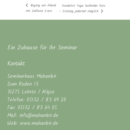
Qigong am Abend
Kundalini Yoga laufender Kurs
mit Stefanie Evers
– Einstieg jederzeit möglich
Ein Zuhause für Ihr Seminar
Kontakt
Seminarhaus Mahanbir
Zum Roden 13
31275 Lehrte / Aligse
Telefon: 05132 / 83 69 20
Fax: 05132 / 83 64 05
Mail: info@mahanbir.de
Web: www.mahanbir.de