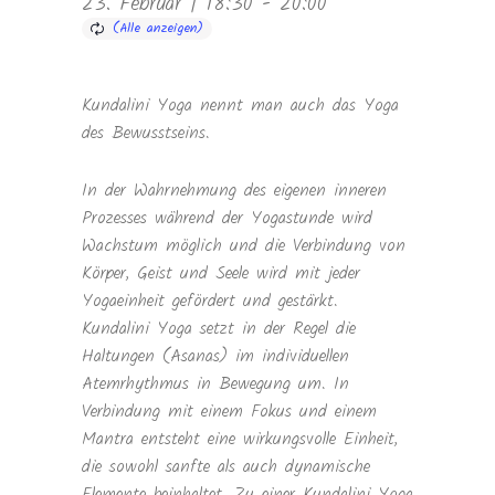
23. Februar | 18:30
-
20:00
Kundalini Yoga nennt man auch das Yoga
des Bewusstseins.
In der Wahrnehmung des eigenen inneren
Prozesses während der Yogastunde wird
Wachstum möglich und die Verbindung von
Körper, Geist und Seele wird mit jeder
Yogaeinheit gefördert und gestärkt.
Kundalini Yoga setzt in der Regel die
Haltungen (Asanas) im individuellen
Atemrhythmus in Bewegung um. In
Verbindung mit einem Fokus und einem
Mantra entsteht eine wirkungsvolle Einheit,
die sowohl sanfte als auch dynamische
Elemente beinhaltet. Zu einer Kundalini Yoga