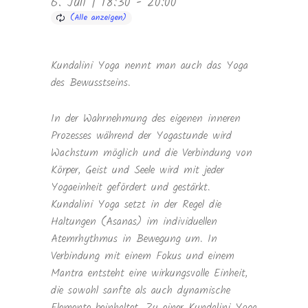
6. Juli | 18:30
-
20:00
Kundalini Yoga nennt man auch das Yoga
des Bewusstseins.
In der Wahrnehmung des eigenen inneren
Prozesses während der Yogastunde wird
Wachstum möglich und die Verbindung von
Körper, Geist und Seele wird mit jeder
Yogaeinheit gefördert und gestärkt.
Kundalini Yoga setzt in der Regel die
Haltungen (Asanas) im individuellen
Atemrhythmus in Bewegung um. In
Verbindung mit einem Fokus und einem
Mantra entsteht eine wirkungsvolle Einheit,
die sowohl sanfte als auch dynamische
Elemente beinhaltet. Zu einer Kundalini Yoga