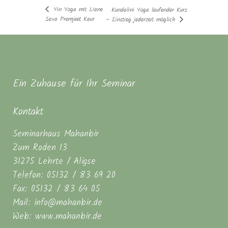
Yin Yoga mit Liane
Kundalini Yoga laufender Kurs
Seva Premjeet Kaur
– Einstieg jederzeit möglich
Ein Zuhause für Ihr Seminar
Kontakt
Seminarhaus Mahanbir
Zum Roden 13
31275 Lehrte / Aligse
Telefon: 05132 / 83 69 20
Fax: 05132 / 83 64 05
Mail: info@mahanbir.de
Web: www.mahanbir.de